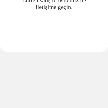
Lütfen satış temsilciniz ile
iletişime geçin.