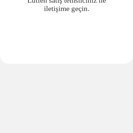
Lütfen satış temsilciniz ile
iletişime geçin.