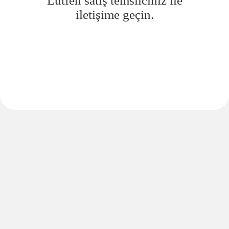
Lütfen satış temsilciniz ile
iletişime geçin.