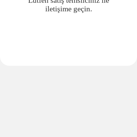
Lütfen satış temsilciniz ile
iletişime geçin.