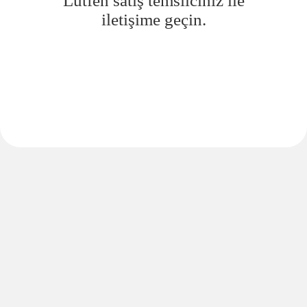
Lütfen satış temsilciniz ile
iletişime geçin.