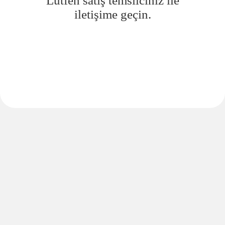
Lütfen satış temsilciniz ile
iletişime geçin.