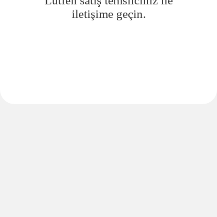
Lütfen satış temsilciniz ile
iletişime geçin.