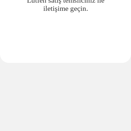
Lütfen satış temsilciniz ile
iletişime geçin.