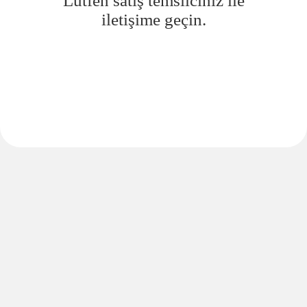
Lütfen satış temsilciniz ile
iletişime geçin.