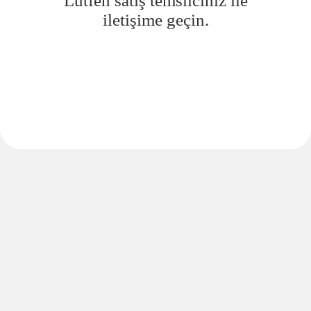
Lütfen satış temsilciniz ile
iletişime geçin.