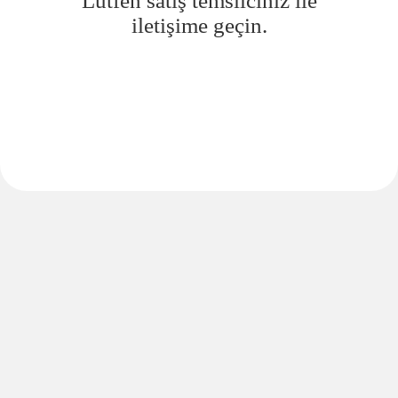
Lütfen satış temsilciniz ile
iletişime geçin.