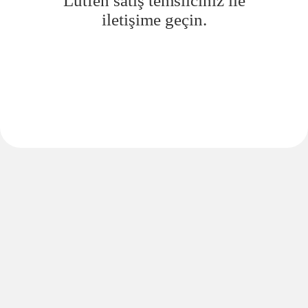
Lütfen satış temsilciniz ile
iletişime geçin.