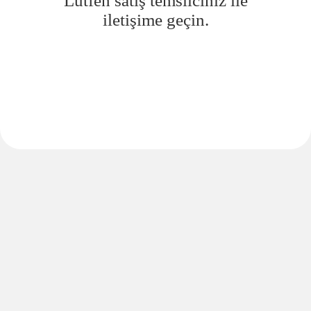
Lütfen satış temsilciniz ile
iletişime geçin.