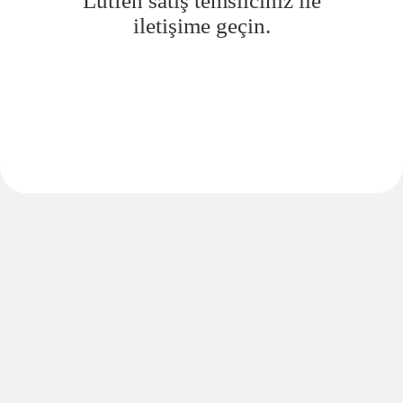
Lütfen satış temsilciniz ile
iletişime geçin.