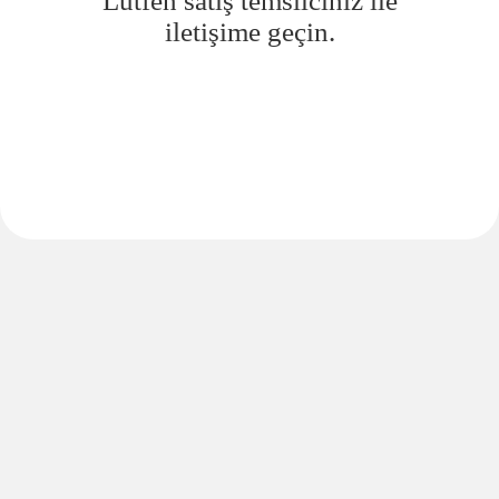
Lütfen satış temsilciniz ile
iletişime geçin.