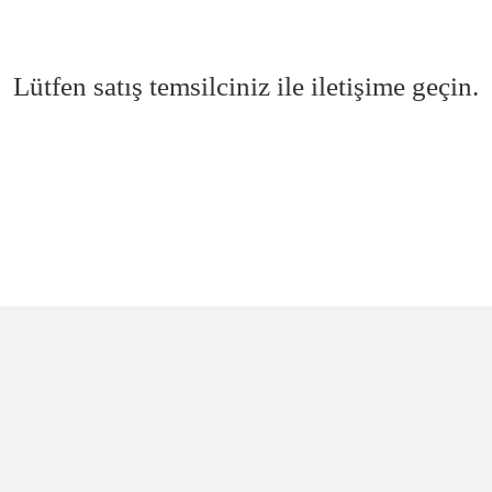
Lütfen satış temsilciniz ile iletişime geçin.