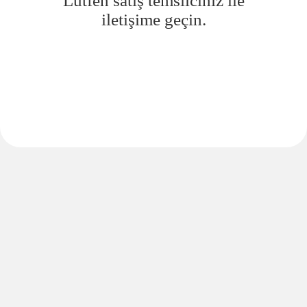
Lütfen satış temsilciniz ile
iletişime geçin.