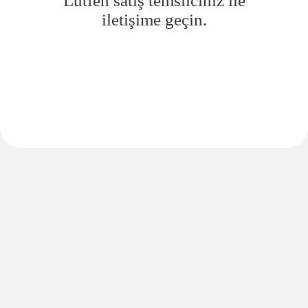
Lütfen satış temsilciniz ile
iletişime geçin.