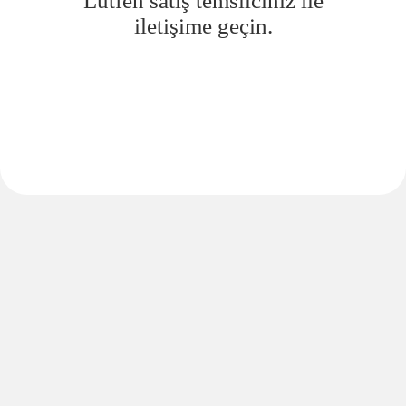
Lütfen satış temsilciniz ile
iletişime geçin.