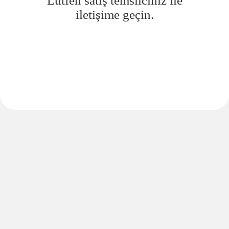
Lütfen satış temsilciniz ile
iletişime geçin.