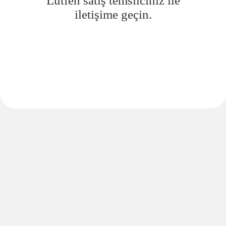
Lütfen satış temsilciniz ile
iletişime geçin.