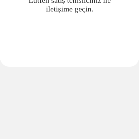
Lütfen satış temsilciniz ile
iletişime geçin.