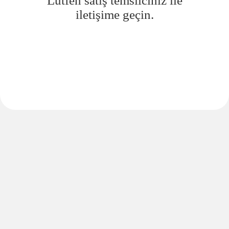
Lütfen satış temsilciniz ile
iletişime geçin.