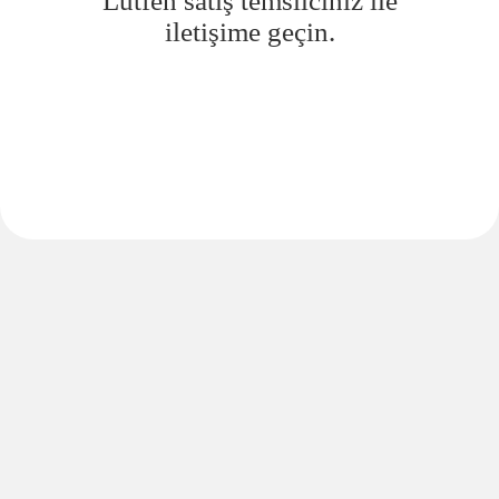
Lütfen satış temsilciniz ile
iletişime geçin.