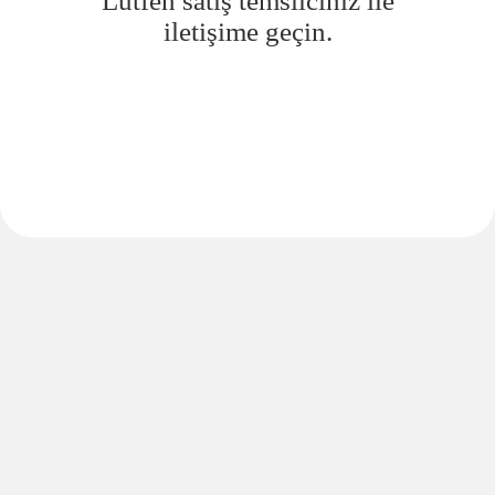
Lütfen satış temsilciniz ile
iletişime geçin.