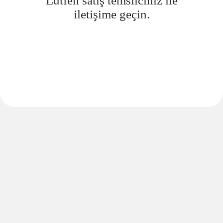
Lütfen satış temsilciniz ile
iletişime geçin.