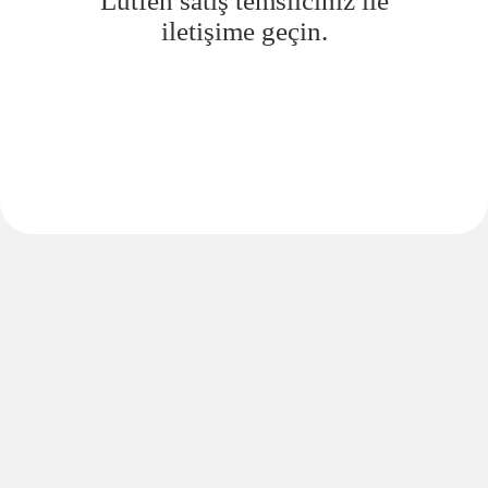
Lütfen satış temsilciniz ile
iletişime geçin.