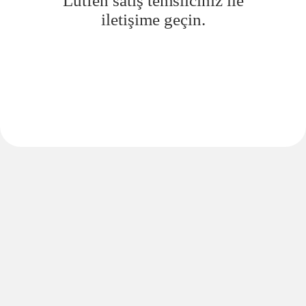
Lütfen satış temsilciniz ile
iletişime geçin.