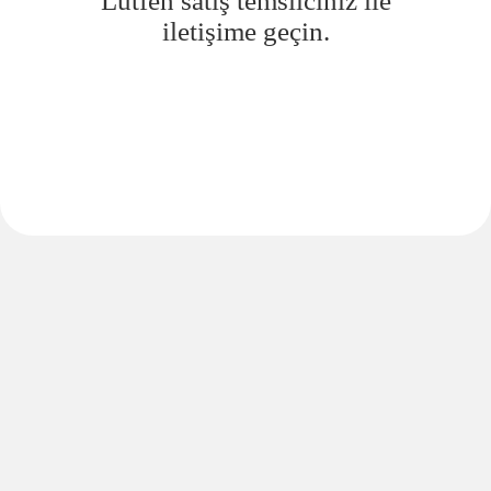
Lütfen satış temsilciniz ile
iletişime geçin.