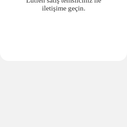
Lütfen satış temsilciniz ile
iletişime geçin.