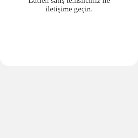
Lütfen satış temsilciniz ile
iletişime geçin.