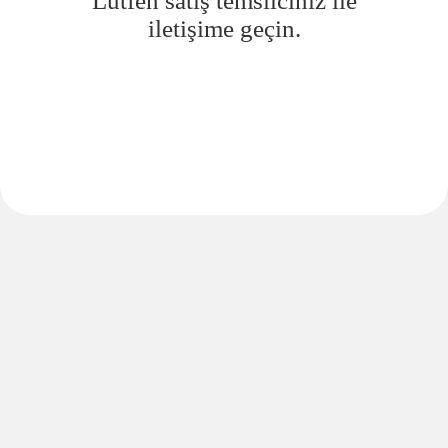
Lütfen satış temsilciniz ile
iletişime geçin.