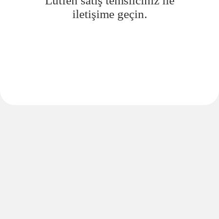
Lütfen satış temsilciniz ile
iletişime geçin.