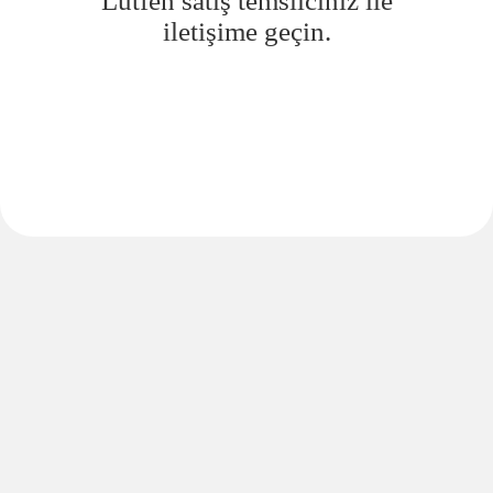
Lütfen satış temsilciniz ile
iletişime geçin.