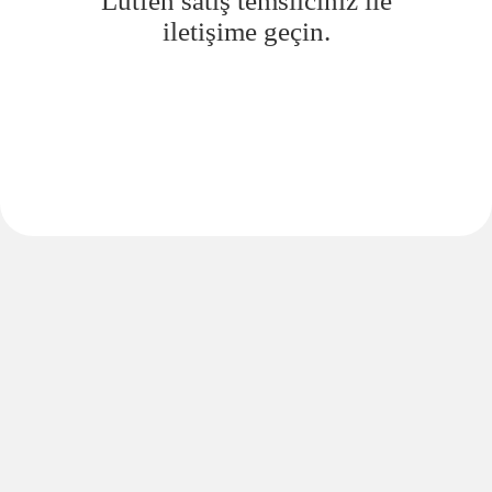
Lütfen satış temsilciniz ile
iletişime geçin.