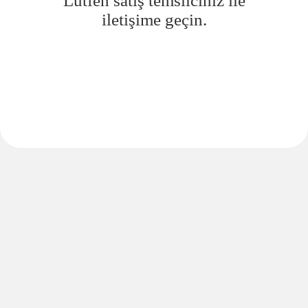
Lütfen satış temsilciniz ile
iletişime geçin.