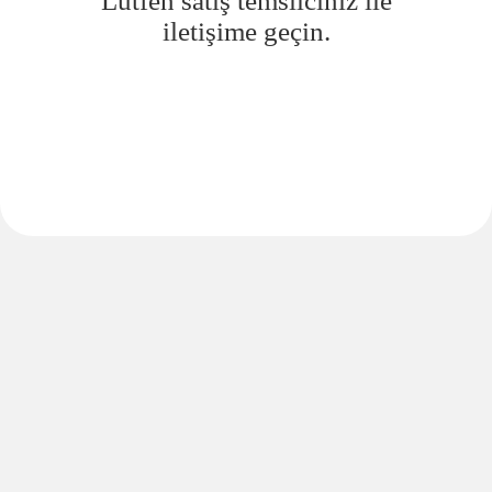
Lütfen satış temsilciniz ile
iletişime geçin.