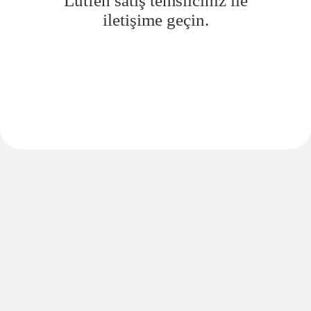
Lütfen satış temsilciniz ile
iletişime geçin.