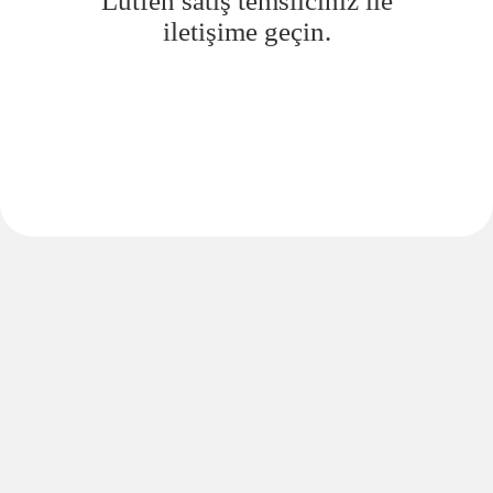
Lütfen satış temsilciniz ile
iletişime geçin.