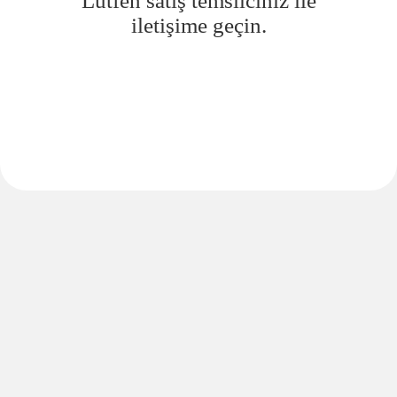
Lütfen satış temsilciniz ile
iletişime geçin.