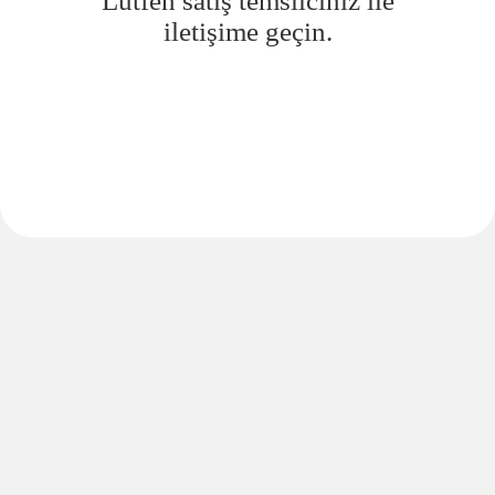
Lütfen satış temsilciniz ile
iletişime geçin.