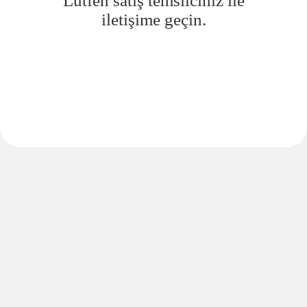
Lütfen satış temsilciniz ile
iletişime geçin.