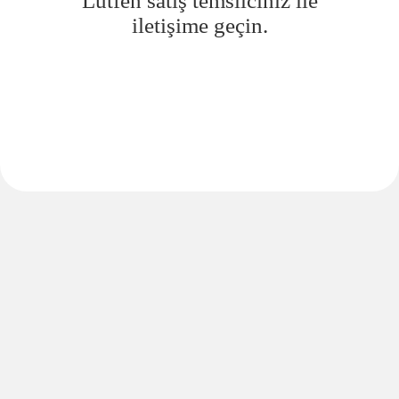
Lütfen satış temsilciniz ile
iletişime geçin.