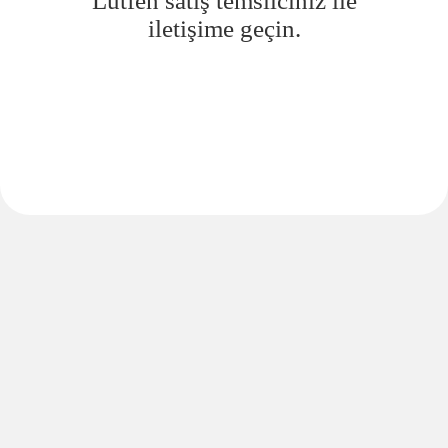
Lütfen satış temsilciniz ile
iletişime geçin.