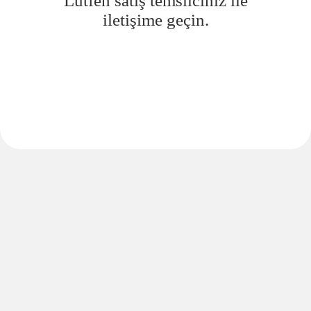
Lütfen satış temsilciniz ile
iletişime geçin.