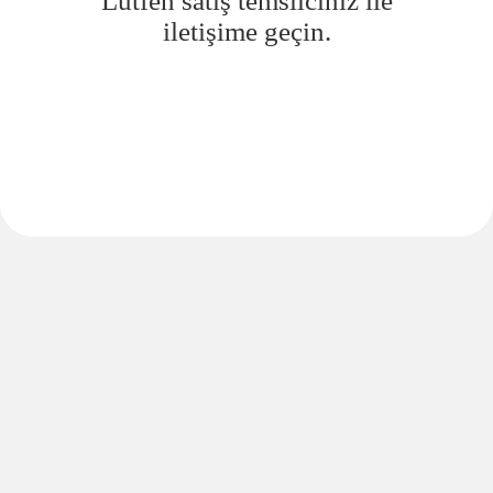
Lütfen satış temsilciniz ile
iletişime geçin.