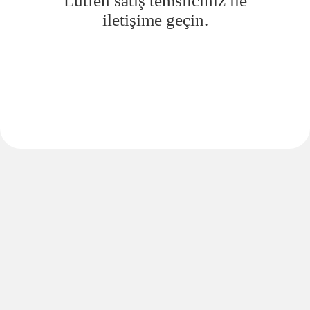
Lütfen satış temsilciniz ile
iletişime geçin.