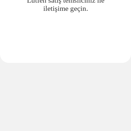
Lütfen satış temsilciniz ile
iletişime geçin.