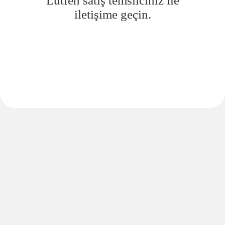
Lütfen satış temsilciniz ile
iletişime geçin.