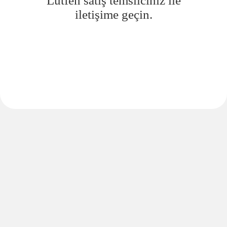
Lütfen satış temsilciniz ile
iletişime geçin.